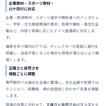
企業取材・スポーツ取材・
ロケ同行に対応
企業・経済取材、スポーツ選手や関係者へのインタビュ
ー、学術・文化施設関連の取材、街録や観光・食文化企
画など、内容と現場に応じたドイツ語通訳に対応しま
す。
撮影を伴う国内ロケでは、ディレクターの意図と進行を
把握し、会話が長くなった場合も現場が滞らないよう橋
渡しします。
正確さと自然さを
場面ごとに調整
専門取材では論点を正確に整理し、文化企画や街録では
テンション、距離感、場の雰囲気に合わせて言葉を調整
します。
現場の性質に合わせて、
正確さと自然さのバランス
を大