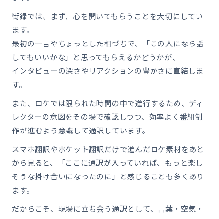
街録では、まず、心を開いてもらうことを大切にしてい
ます。
最初の一言やちょっとした相づちで、「この人になら話
してもいいかな」と思ってもらえるかどうかが、
インタビューの深さやリアクションの豊かさに直結しま
す。
また、ロケでは限られた時間の中で進行するため、ディ
レクターの意図をその場で確認しつつ、効率よく番組制
作が進むよう意識して通訳しています。
スマホ翻訳やポケット翻訳だけで進んだロケ素材をあと
から見ると、「ここに通訳が入っていれば、もっと楽し
そうな掛け合いになったのに」と感じることも多くあり
ます。
だからこそ、現場に立ち会う通訳として、言葉・空気・