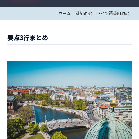
ホーム
番組通訳
ドイツ語番組通訳
要点3行まとめ