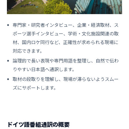
専門家・研究者インタビュー、企業・経済取材、ス
ポーツ選手インタビュー、学術・文化施設関連の取
材、国内ロケ同行など、正確性が求められる現場に
対応できます。
論理的で長い表現や専門用語を整理し、自然で伝わ
りやすい日本語へ通訳します。
取材の段取りを理解し、現場が滞らないようスムー
ズにサポートします。
ドイツ語番組通訳の概要