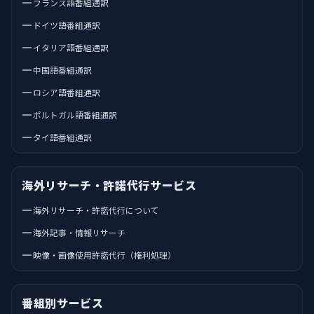
フランス語番組通訳
ドイツ語番組通訳
イタリア語番組通訳
中国語番組通訳
ロシア語番組通訳
ポルトガル語番組通訳
タイ語番組通訳
海外リサーチ・許諾代行サービス
海外リサーチ・許諾代行について
海外記事・情報リサーチ
映像・画像使用許諾代行（権利処理）
番組別サービス